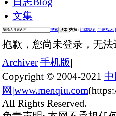
日志
Blog
文集
搜索
热搜:
门球规则
门球战术
搜索
抱歉，您尚未登录，无法
Archiver
|
手机版
|
Copyright © 2004-2021
中
网|www.menqiu.com
(http
All Rights Reserved.
免责声明: 本网不承担