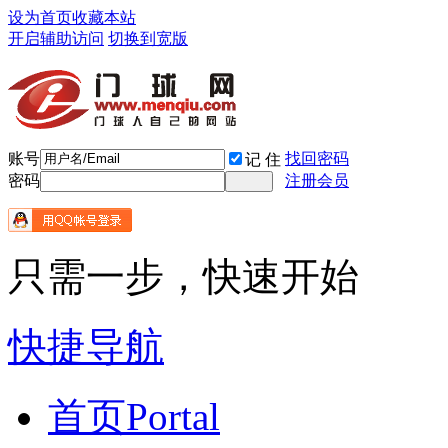
设为首页
收藏本站
开启辅助访问
切换到宽版
账号
找回密码
记 住
密码
注册会员
只需一步，快速开始
快捷导航
首页
Portal