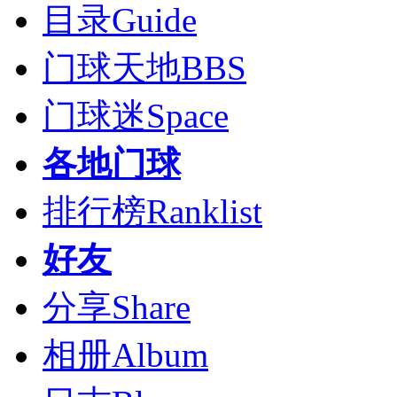
目录
Guide
门球天地
BBS
门球迷
Space
各地门球
排行榜
Ranklist
好友
分享
Share
相册
Album