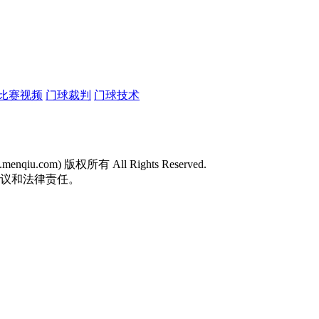
比赛视频
门球裁判
门球技术
w.menqiu.com) 版权所有 All Rights Reserved.
争议和法律责任。