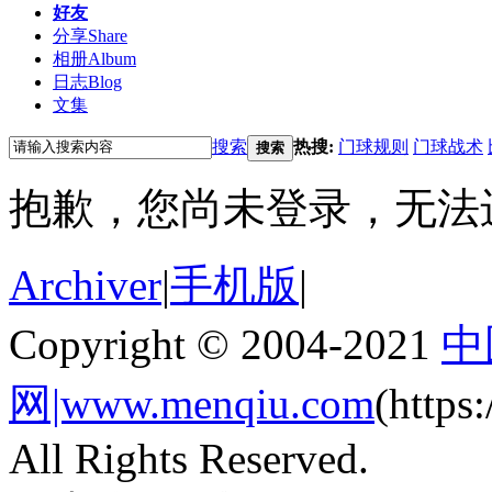
好友
分享
Share
相册
Album
日志
Blog
文集
搜索
热搜:
门球规则
门球战术
搜索
抱歉，您尚未登录，无法
Archiver
|
手机版
|
Copyright © 2004-2021
中
网|www.menqiu.com
(http
All Rights Reserved.