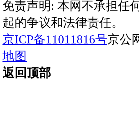
免责声明: 本网不承担
起的争议和法律责任。
京ICP备11011816号
京公网安
地图
返回顶部