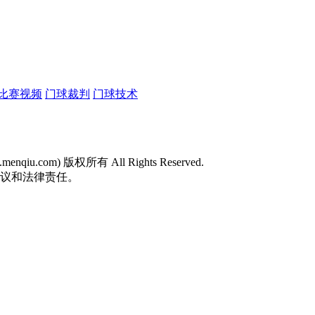
比赛视频
门球裁判
门球技术
w.menqiu.com) 版权所有 All Rights Reserved.
争议和法律责任。