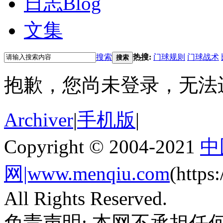
日志
Blog
文集
搜索
热搜:
门球规则
门球战术
搜索
抱歉，您尚未登录，无法
Archiver
|
手机版
|
Copyright © 2004-2021
中
网|www.menqiu.com
(http
All Rights Reserved.
免责声明: 本网不承担