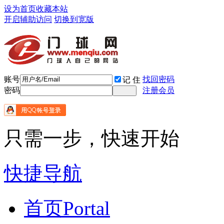
设为首页
收藏本站
开启辅助访问
切换到宽版
账号
找回密码
记 住
密码
注册会员
只需一步，快速开始
快捷导航
首页
Portal