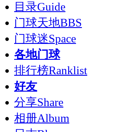
目录
Guide
门球天地
BBS
门球迷
Space
各地门球
排行榜
Ranklist
好友
分享
Share
相册
Album