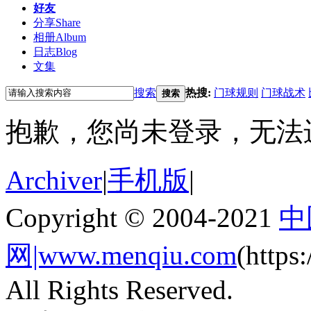
好友
分享
Share
相册
Album
日志
Blog
文集
搜索
热搜:
门球规则
门球战术
搜索
抱歉，您尚未登录，无法
Archiver
|
手机版
|
Copyright © 2004-2021
中
网|www.menqiu.com
(http
All Rights Reserved.