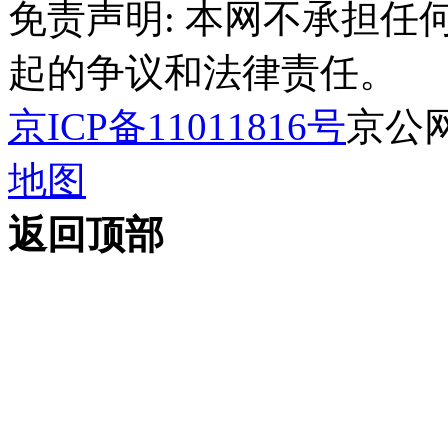
免责声明: 本网不承担
起的争议和法律责任。
京ICP备11011816号
京公网安
地图
返回顶部