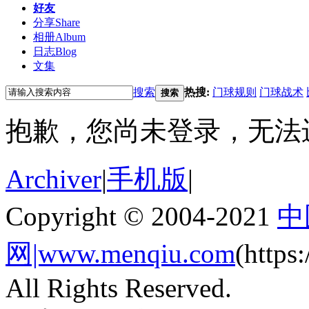
好友
分享
Share
相册
Album
日志
Blog
文集
搜索
热搜:
门球规则
门球战术
搜索
抱歉，您尚未登录，无法
Archiver
|
手机版
|
Copyright © 2004-2021
中
网|www.menqiu.com
(http
All Rights Reserved.