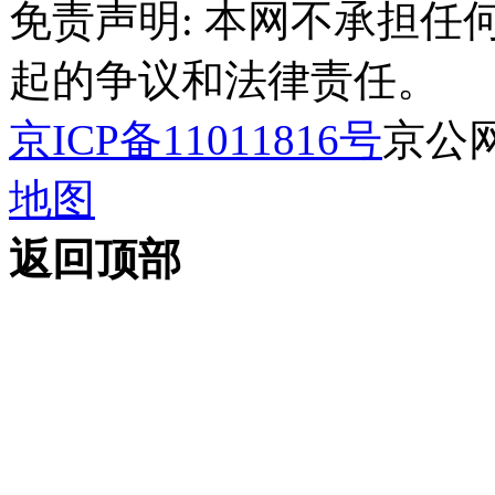
免责声明: 本网不承担
起的争议和法律责任。
京ICP备11011816号
京公网安
地图
返回顶部