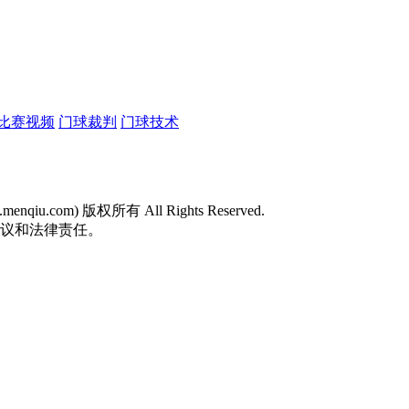
比赛视频
门球裁判
门球技术
w.menqiu.com) 版权所有 All Rights Reserved.
争议和法律责任。