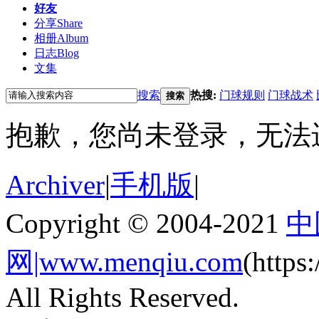
好友
分享
Share
相册
Album
日志
Blog
文集
搜索
热搜:
门球规则
门球战术
搜索
抱歉，您尚未登录，无法
Archiver
|
手机版
|
Copyright © 2004-2021
中
网|www.menqiu.com
(http
All Rights Reserved.