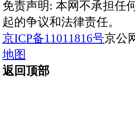
免责声明: 本网不承担
起的争议和法律责任。
京ICP备11011816号
京公网安
地图
返回顶部