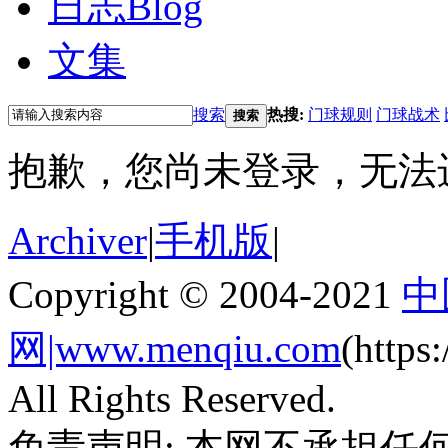
日志
Blog
文集
搜索
热搜:
门球规则
门球战术
搜索
抱歉，您尚未登录，无法
Archiver
|
手机版
|
Copyright © 2004-2021
中
网|www.menqiu.com
(http
All Rights Reserved.
免责声明: 本网不承担