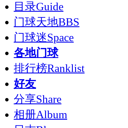
目录
Guide
门球天地
BBS
门球迷
Space
各地门球
排行榜
Ranklist
好友
分享
Share
相册
Album