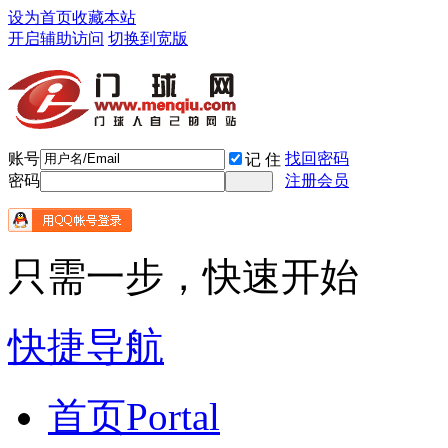
设为首页
收藏本站
开启辅助访问
切换到宽版
账号
找回密码
记 住
密码
注册会员
只需一步，快速开始
快捷导航
首页
Portal