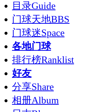
目录
Guide
门球天地
BBS
门球迷
Space
各地门球
排行榜
Ranklist
好友
分享
Share
相册
Album