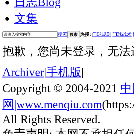
日志
Blog
文集
搜索
热搜:
门球规则
门球战术
搜索
抱歉，您尚未登录，无法
Archiver
|
手机版
|
Copyright © 2004-2021
中
网|www.menqiu.com
(http
All Rights Reserved.
免责声明: 本网不承担