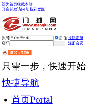
设为首页
收藏本站
开启辅助访问
切换到宽版
账号
找回密码
记 住
密码
注册会员
只需一步，快速开始
快捷导航
首页
Portal