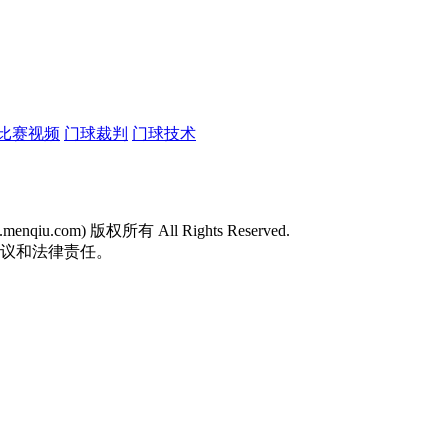
比赛视频
门球裁判
门球技术
w.menqiu.com) 版权所有 All Rights Reserved.
争议和法律责任。