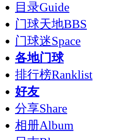
目录
Guide
门球天地
BBS
门球迷
Space
各地门球
排行榜
Ranklist
好友
分享
Share
相册
Album