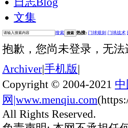
日志
Blog
文集
搜索
热搜:
门球规则
门球战术
搜索
抱歉，您尚未登录，无法
Archiver
|
手机版
|
Copyright © 2004-2021
中
网|www.menqiu.com
(http
All Rights Reserved.
免责声明: 本网不承担