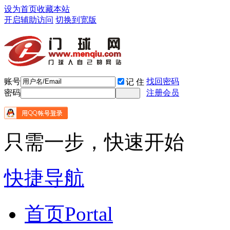
设为首页
收藏本站
开启辅助访问
切换到宽版
账号
找回密码
记 住
密码
注册会员
只需一步，快速开始
快捷导航
首页
Portal