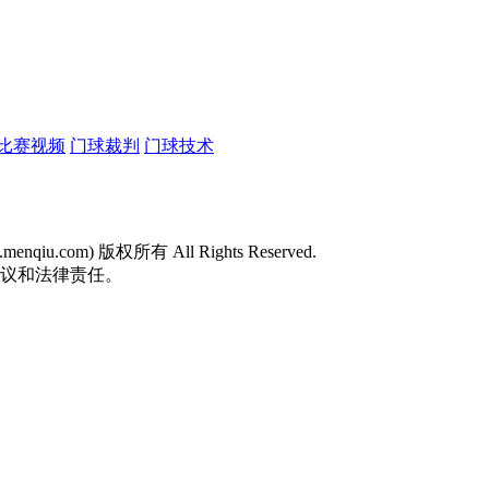
比赛视频
门球裁判
门球技术
w.menqiu.com) 版权所有 All Rights Reserved.
争议和法律责任。