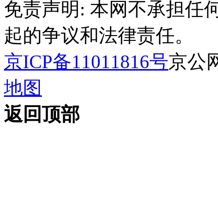
免责声明: 本网不承担
起的争议和法律责任。
京ICP备11011816号
京公网安
地图
返回顶部