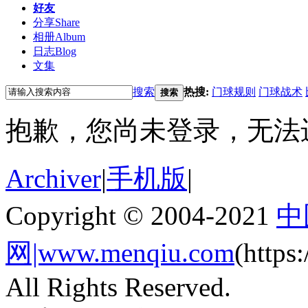
好友
分享
Share
相册
Album
日志
Blog
文集
搜索
热搜:
门球规则
门球战术
搜索
抱歉，您尚未登录，无法
Archiver
|
手机版
|
Copyright © 2004-2021
中
网|www.menqiu.com
(http
All Rights Reserved.