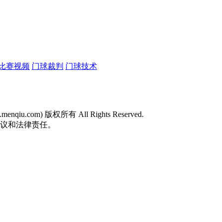
比赛视频
门球裁判
门球技术
w.menqiu.com) 版权所有 All Rights Reserved.
争议和法律责任。