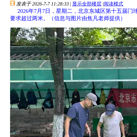
发表于 2026-7-7 11:28:33
|
显示全部楼层
|
阅读模式
2026年7月7日，星期二，北京东城区第十五届
要求超过两米。（信息与图片由焦凡老师提供）