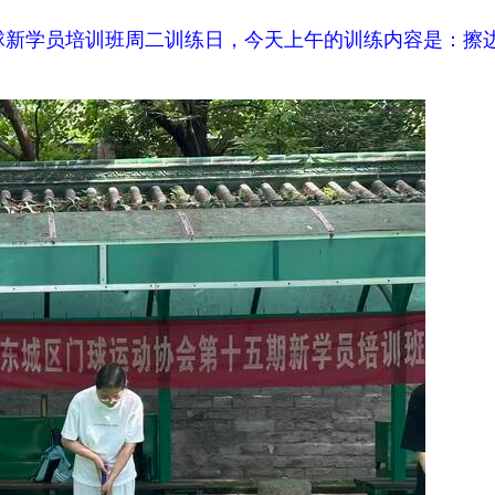
门球新学员培训班周二训练日，今天上午的训练内容是：擦边