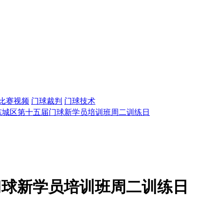
比赛视频
门球裁判
门球技术
东城区第十五届门球新学员培训班周二训练日
门球新学员培训班周二训练日