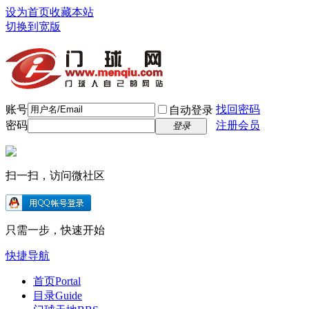
设为首页
收藏本站
切换到宽版
账号
找回密码
自动登录
密码
注册会员
登录
扫一扫，访问微社区
只需一步，快速开始
快捷导航
首页
Portal
目录
Guide