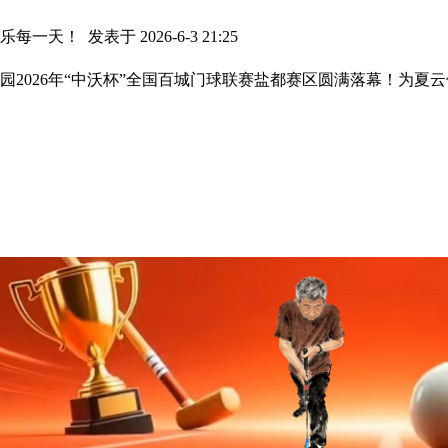
快乐每一天！
发表于 2026-6-3 21:25
园2026年“中沃杯”全国百城门球联赛盐都赛区圆满落幕！为