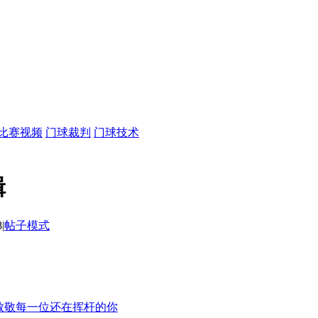
比赛视频
门球裁判
门球技术
辑
8
|
帖子模式
致敬每一位还在挥杆的你