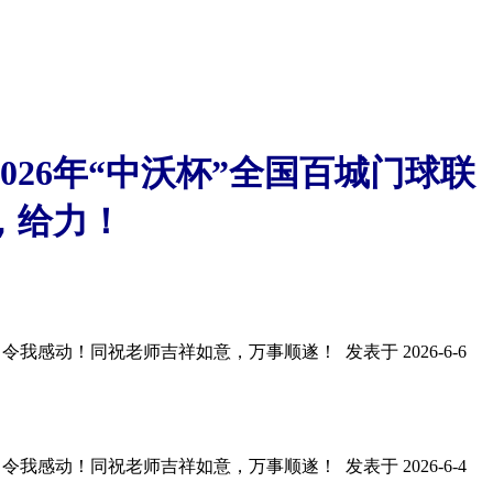
26年“中沃杯”全国百城门球联
，给力！
！令我感动！同祝老师吉祥如意，万事顺遂！
发表于 2026-6-6
！令我感动！同祝老师吉祥如意，万事顺遂！
发表于 2026-6-4