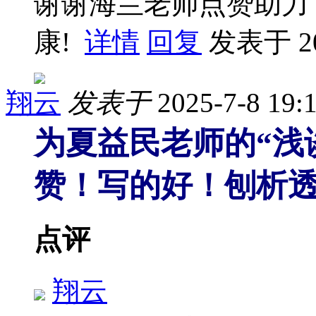
谢谢海兰老师点赞助力
康!
详情
回复
发表于 202
翔云
发表于
2025-7-8 19:
为夏益民老师的“浅
赞！写的好！刨析
点评
翔云