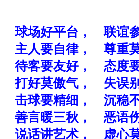
球场好平台， 联谊
主人要自律， 尊重
待客要友好， 态度
打好莫傲气， 失误
击球要精细， 沉稳
善言暖三秋， 恶语
说话讲艺术，
虚心莫