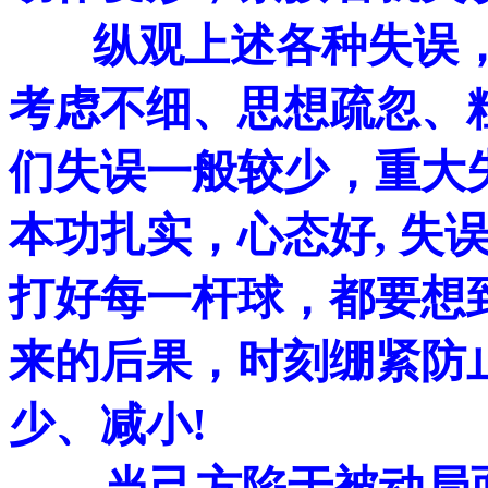
纵观上述各种失误，
考虑不细、思想疏忽、
们失误一般较少，重大
本功扎实，心态好, 失
打好每一杆球，都要想
来的后果，时刻绷紧防
少、减小!
当己方陷于被动局面