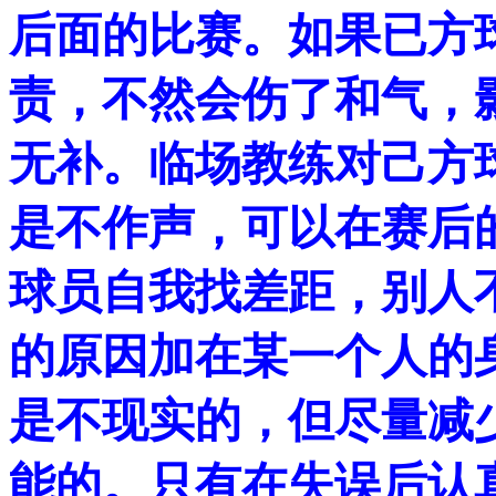
后面的比赛。如果已方
责，不然会伤了和气，
无补。临场教练对己方
是不作声，可以在赛后
球员自我找差距，别人
的原因加在某一个人的
是不现实的，但尽量减
能的。只有在失误后认