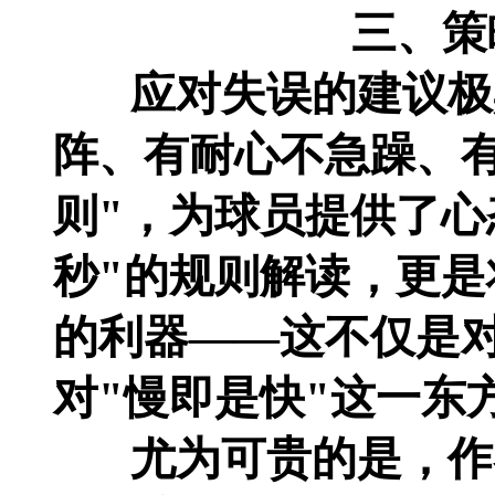
三、策略实用
应对失误的建议极具
阵、有耐心不急躁、有
则"，为球员提供了心
秒"的规则解读，更
的利器——这不仅是
对"慢即是快"这一东
尤为可贵的是，作者