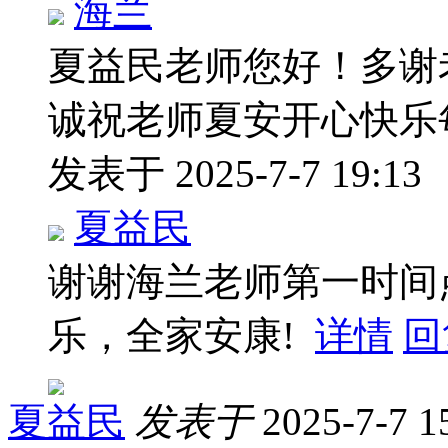
海兰
夏益民老师您好！多谢
诚祝老师夏安开心快乐
发表于 2025-7-7 19:13
夏益民
谢谢海兰老师第一时间
乐，全家安康!
详情
回
夏益民
发表于
2025-7-7 1