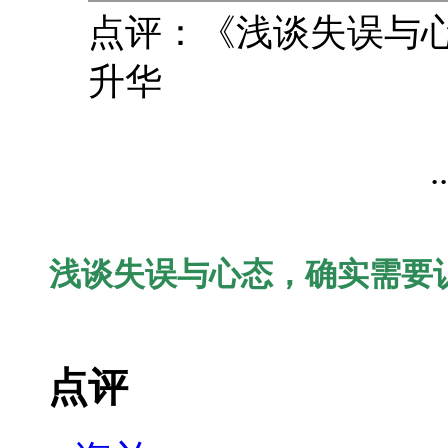
点评：《浅谈失误与
升华
..
浅谈失误与心态，确实需要
点评