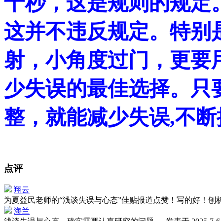
十秒，这是规则的规定
这并不违反规定。特别
射，小角度过门，更要
少失误的最佳选择。只
整，就能减少失误,不断
点评
翔云
为夏益民老师的“浅谈失误与心态”佳贴报道点赞！写的好！
海兰