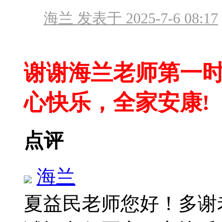
海兰 发表于 2025-7-6 08:17
谢谢海兰老师第一
心快乐，全家安康!
点评
海兰
夏益民老师您好！多谢