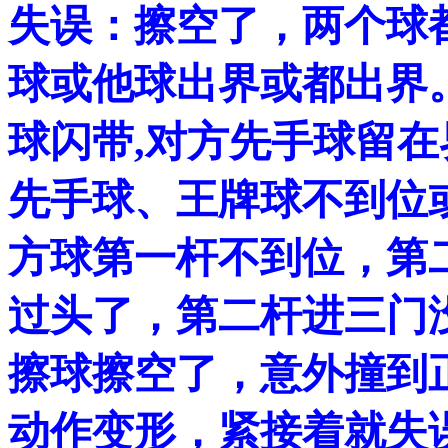
失误：擦空了，两个球
球或他球出界或都出界。
球闪带,对方先手球留
先手球、王牌球不到位或
方球第一杆不到位，第
过头了，第二杆进三门没
擦球擦空了，意外撞到
动作变形，紧接着就失