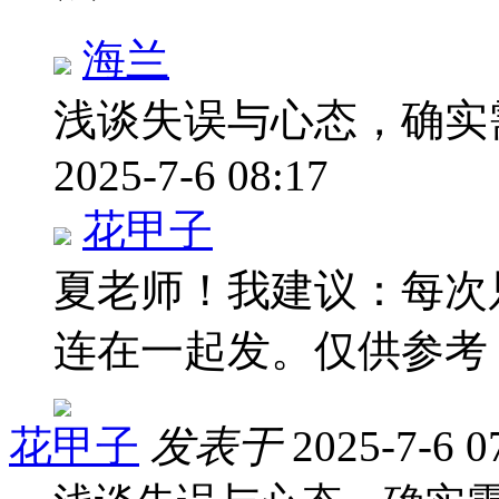
海兰
浅谈失误与心态，确实
2025-7-6 08:17
花甲子
夏老师！我建议：每次
连在一起发。仅供参
花甲子
发表于
2025-7-6 0