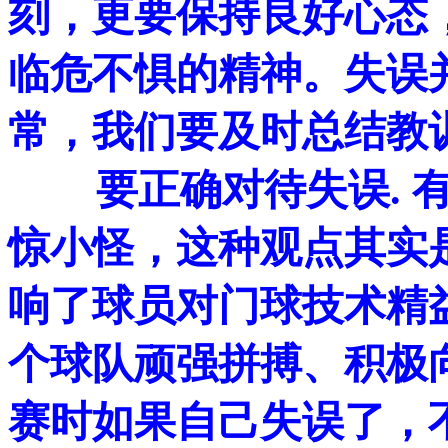
刻，更要保持良好心态
临危不惧的精神。失误
常，我们要及时总结教
要正确对待失误. 有
惊小怪，这种观点其实
响了球员对门球技术精
个球队顽强拼搏、积极
赛时如果自己失误了，