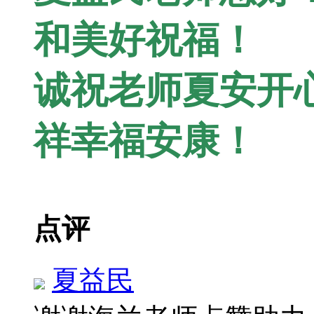
和美好祝福！
诚祝老师夏安开
祥幸福安康！
点评
夏益民