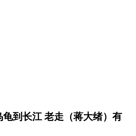
生乌龟到长江 老走（蒋大绪）有