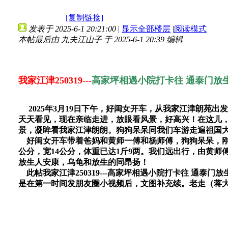
[复制链接]
发表于 2025-6-1 20:21:00
|
显示全部楼层
|
阅读模式
本帖最后由 九夫江山子 于 2025-6-1 20:39 编辑
我家江津250319---
高家坪相遇小院打卡往 通泰门放生乌
2025年3月19日下午，好闺女开车，从我家江津朗苑
天天看见，现在亲临走进，放眼看风景，好高兴！在这儿
景，凝眸看我家江津朗朗。狗狗呆呆同我们车游走遍祖国
好闺女开车带着爸妈和黄师一傅和杨师傅，狗狗呆呆，刚
公分，宽14公分，体重已达1斤9两。我们远出行，由黄
放生人安康，乌龟和放生的同昂扬！
此帖我家江津250319---高家坪相遇小院打卡往 通泰门放生
是在第一时间发朋友圈小视频后，文图补充续。老走（蒋