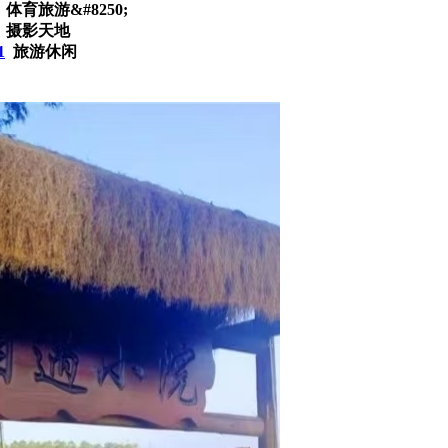
体育旅游&#8250;
摄影天地
1
旅游休闲