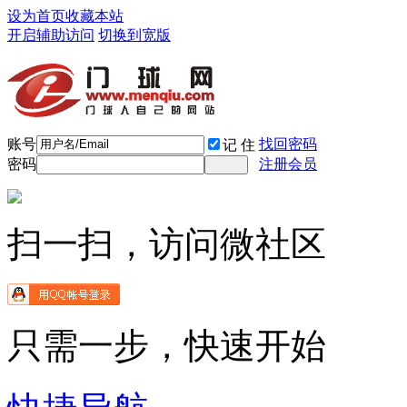
设为首页
收藏本站
开启辅助访问
切换到宽版
账号
找回密码
记 住
密码
注册会员
扫一扫，访问微社区
只需一步，快速开始