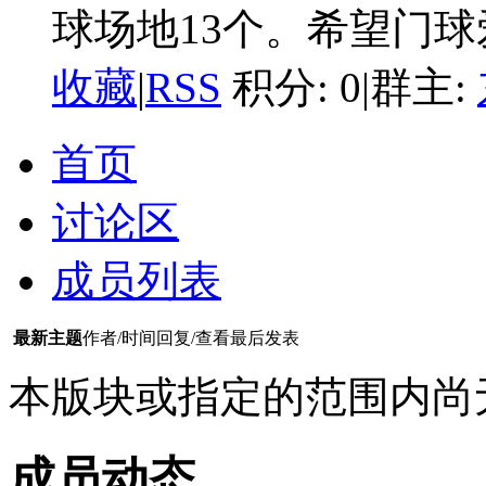
球场地13个。希望门
收藏
|
RSS
积分: 0
|
群主:
首页
讨论区
成员列表
最新主题
作者/时间
回复/查看
最后发表
本版块或指定的范围内尚
成员动态