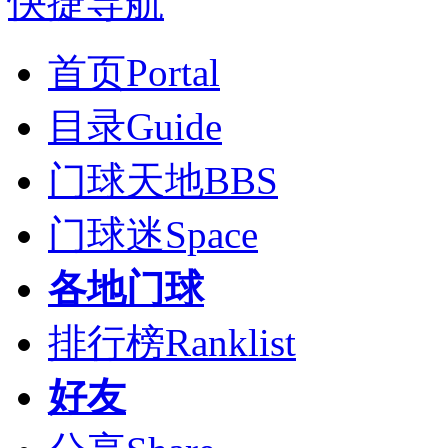
快捷导航
首页
Portal
目录
Guide
门球天地
BBS
门球迷
Space
各地门球
排行榜
Ranklist
好友