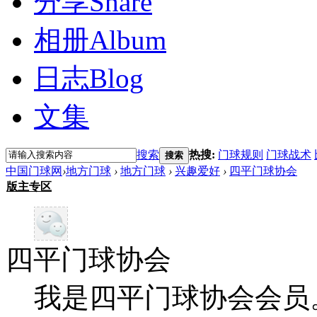
分享
Share
相册
Album
日志
Blog
文集
搜索
热搜:
门球规则
门球战术
搜索
中国门球网
›
地方门球
›
地方门球
›
兴趣爱好
›
四平门球协会
版主专区
四平门球协会
我是四平门球协会会员