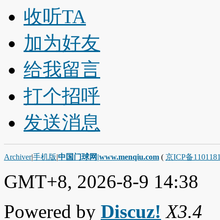
收听TA
加为好友
给我留言
打个招呼
发送消息
Archiver
|
手机版
|
中国门球网|www.menqiu.com
(
京ICP备110118
GMT+8, 2026-8-9 14:38
Powered by
Discuz!
X3.4