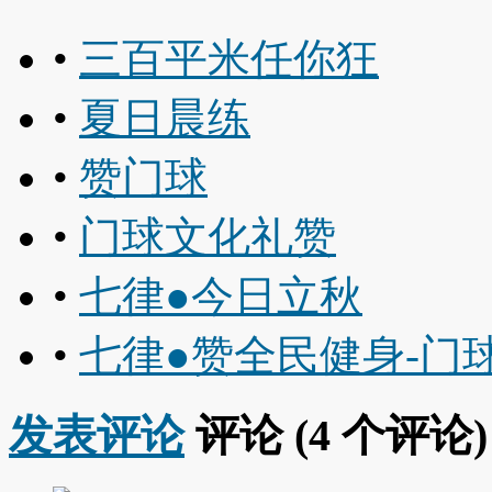
•
三百平米任你狂
•
夏日晨练
•
赞门球
•
门球文化礼赞
•
七律●今日立秋
•
七律●赞全民健身-门
发表评论
评论 (
4
个评论)