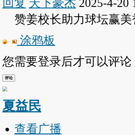
回复
天下豪杰
2025-4-20 
赞姜校长助力球坛赢美
涂鸦板
您需要登录后才可以评论
评论
夏益民
查看广播