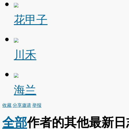
花甲子
川禾
海兰
收藏
分享
邀请
举报
全部
作者的其他最新日