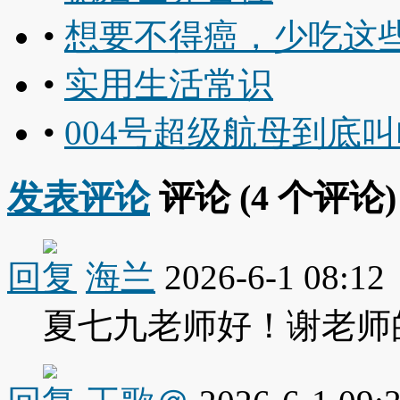
•
想要不得癌，少吃这
•
实用生活常识
•
004号超级航母到底
发表评论
评论 (
4
个评论)
回复
海兰
2026-6-1 08:12
夏七九老师好！谢老师