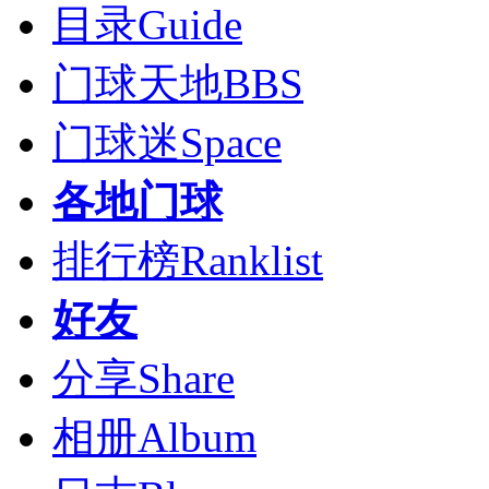
目录
Guide
门球天地
BBS
门球迷
Space
各地门球
排行榜
Ranklist
好友
分享
Share
相册
Album