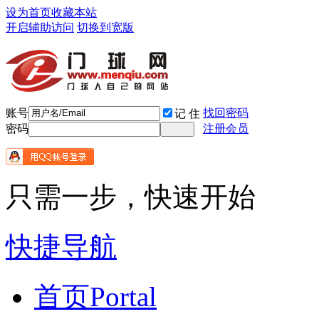
设为首页
收藏本站
开启辅助访问
切换到宽版
账号
找回密码
记 住
密码
注册会员
只需一步，快速开始
快捷导航
首页
Portal