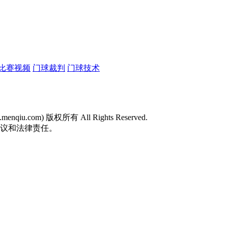
比赛视频
门球裁判
门球技术
w.menqiu.com) 版权所有 All Rights Reserved.
争议和法律责任。